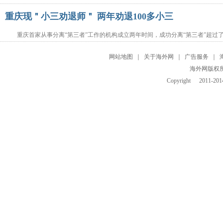
重庆现＂小三劝退师＂ 两年劝退100多小三
重庆首家从事分离“第三者”工作的机构成立两年时间，成功分离“第三者”超过了
网站地图
｜
关于海外网
｜
广告服务
｜
海外网版权
Copyright
2011-2014 