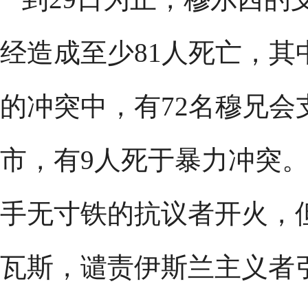
经造成至少81人死亡，其
的冲突中，有72名穆兄
市，有9人死于暴力冲突
手无寸铁的抗议者开火，
瓦斯，谴责伊斯兰主义者