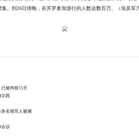
聚集。到26日傍晚，在开罗参加游行的人数达数百万。（埃及军
已被拘留15天
穆尔西
会多名领导人被捕
解会议