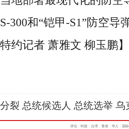
S-300和“铠甲-S1”防
特约记者 萧雅文 柳玉鹏
分裂 总统候选人 总统选举 乌
评论
|
时政
|
台湾
|
香港
|
华人
|
国际