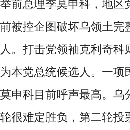
举前总理季莫申科，地区
前被控企图破坏乌领土完
人。打击党领袖克利奇科则
为本党总统候选人。一项
莫申科目前呼声最高。乌
轮很难定胜负，第二轮投