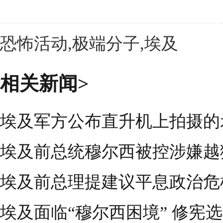
恐怖活动,极端分子,埃及
相关新闻>
埃及军方公布直升机上拍摄的
埃及前总统穆尔西被控涉嫌越狱
埃及前总理提建议平息政治危
埃及面临“穆尔西困境” 修宪