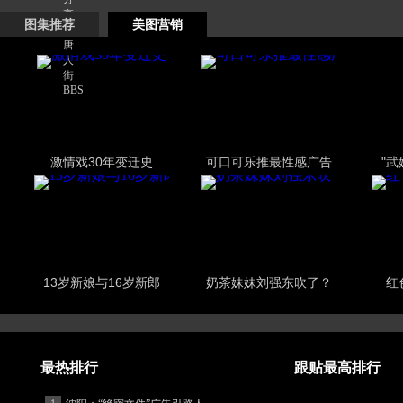
图集推荐
美图营销
激情戏30年变迁史
可口可乐推最性感广告
"
13岁新娘与16岁新郎
奶茶妹妹刘强东吹了？
红
最热排行
跟贴最高排行