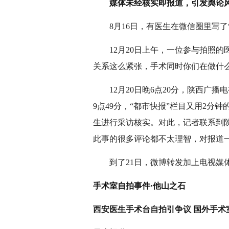
媒体未经核实即报道，引发舆论
8月16日，有医生在微信圈里写了
12月20日上午，一位参与拍照的
关系这么紧张，手术同时你们在做什么
12月20日晚6点20分，陕西广播
9点49分，“都市快报”栏目又用2
生进行采访核实。对此，记者联系到
此事的很多评论都不太理智，对报道
到了21日，微博转发加上电视媒体
手术室自拍事件·
他山之石
西安医生手术台自拍引争议 国外手术