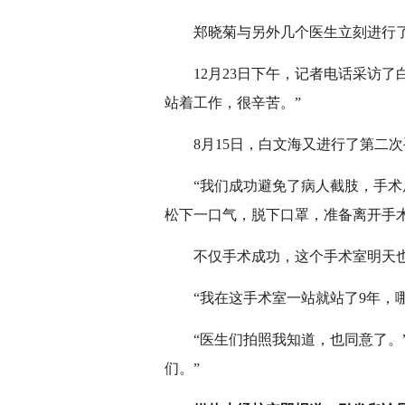
郑晓菊与另外几个医生立刻进行了手
12月23日下午，记者电话采访了
站着工作，很辛苦。”
8月15日，白文海又进行了第二次
“我们成功避免了病人截肢，手术后
松下一口气，脱下口罩，准备离开手
不仅手术成功，这个手术室明天也
“我在这手术室一站就站了9年，哪
“医生们拍照我知道，也同意了。”
们。”