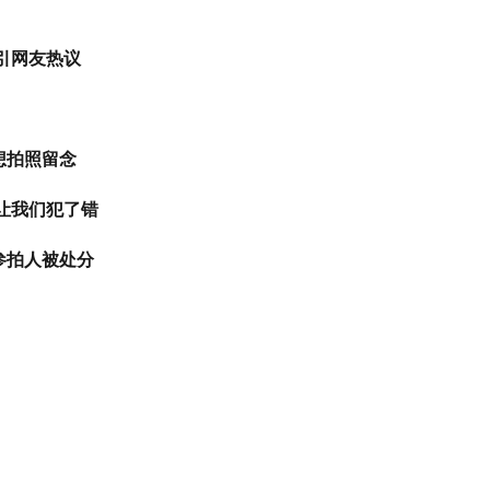
引网友热议
想拍照留念
让我们犯了错
参拍人被处分