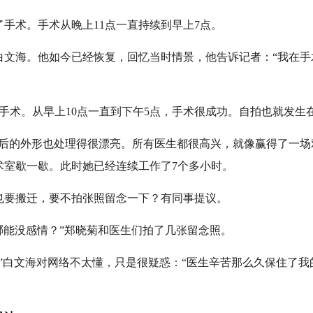
术。手术从晚上11点一直持续到早上7点。
白文海。他如今已经恢复，回忆当时情景，他告诉记者：“我在手
手术。从早上10点一直到下午5点，手术很成功。自拍也就发生
的外形也处理得很漂亮。所有医生都很高兴，就像赢得了一场
术室歇一歇。此时她已经连续工作了7个多小时。
要搬迁，要不拍张照留念一下？有同事提议。
能没感情？”郑晓菊和医生们拍了几张留念照。
白文海对网络不太懂，只是很疑惑：“医生辛苦那么久保住了我