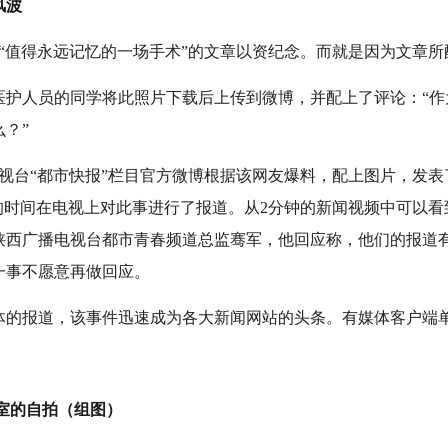
风波
“值得永远记忆的一场手术”的文章以资纪念。而就是因为文章所
医护人员的同学将此照片下载后上传到微博，并配上了评论：“作
？”
电视台“都市快报”栏目官方微博根据该网友爆料，配上图片，发表
分钟的时间在电视上对此事进行了报道。从2分钟的新闻视频中可以
陕西广播电视台都市青春频道总监骞军，他回应称，他们的报道
一事不愿意再做回应。
的报道，该事件迅速成为各大新闻网站的头条。有媒体客户端单条
室的自拍（组图）