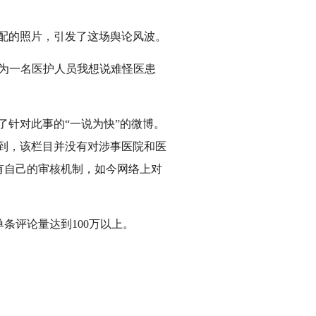
配的照片，引发了这场舆论风波。
为一名医护人员我想说难怪医患
了针对此事的“一说为快”的微博。
看到，该栏目并没有对涉事医院和医
有自己的审核机制，如今网络上对
评论量达到100万以上。