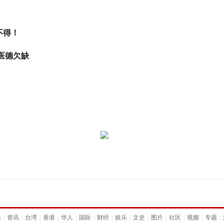
不得！
医德欠缺
论
|
资讯
|
台湾
|
香港
|
华人
|
国际
|
财经
|
娱乐
|
文史
|
图片
|
社区
|
视频
|
专题
|