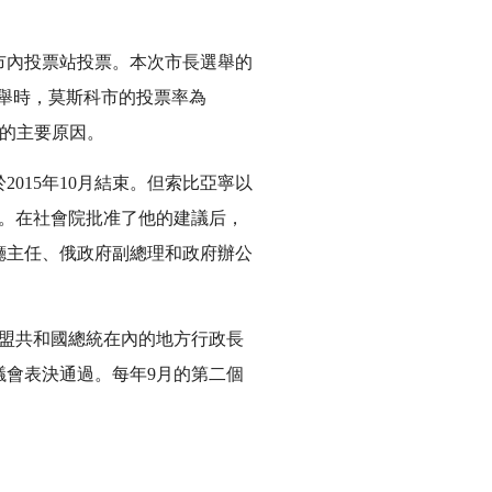
市內投票站投票。本次市長選舉的
統選舉時，莫斯科市的投票率為
票的主要原因。
2015年10月結束。但索比亞寧以
。在社會院批准了他的建議后，
廳主任、俄政府副總理和政府辦公
加盟共和國總統在內的地方行政長
會表決通過。每年9月的第二個