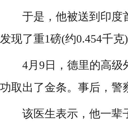
于是，他被送到印度首
发现了重1磅(约0.454千
4月9日，德里的高级
功取出了金条。事后，警
该医生表示，他一辈子