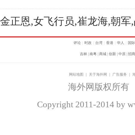
金正恩,女飞行员,崔龙海,朝军
评论
|
时政
|
台湾
|
香港
|
华人
|
国际
吉林
|
南粤
|
商城
|
创新
|
中原
|
招
网站地图
｜
关于海外网
｜
广告服务
｜
海外网版权所有
Copyright
2011-2014 by ww