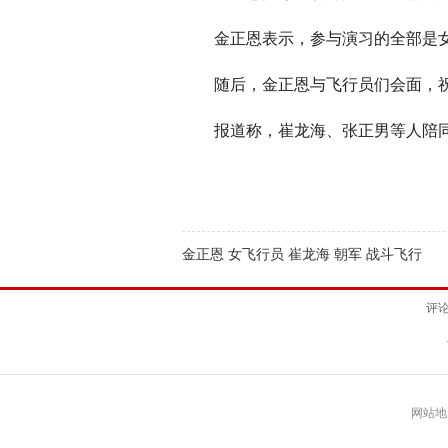
金正恩表示，参与演习的全部是女飞
随后，金正恩与飞行员们会面，祝
报道称，崔龙海、张正男等人陪
金正恩 女飞行员 崔龙海 朝军 战斗飞行
评
网站地