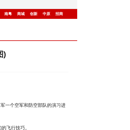
南粤
商城
创新
中原
招商
)
民军一个空军和防空部队的演习进
们的飞行技巧。