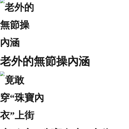
老外的無節操內涵