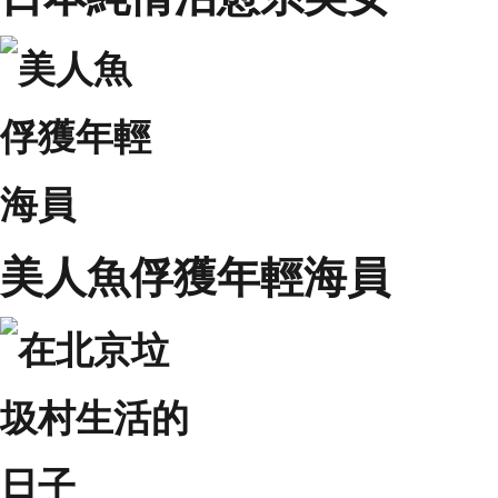
美人魚俘獲年輕海員