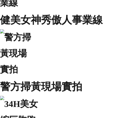
健美女神秀傲人事業線
警方掃黃現場實拍