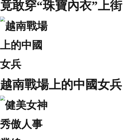
竟敢穿“珠寶內衣”上街
越南戰場上的中國女兵