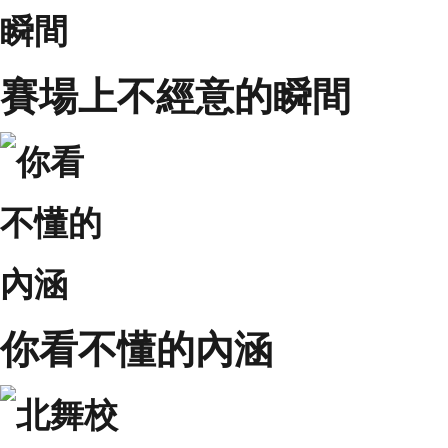
賽場上不經意的瞬間
你看不懂的內涵