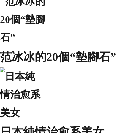
范冰冰的20個“墊腳石”
日本純情治愈系美女