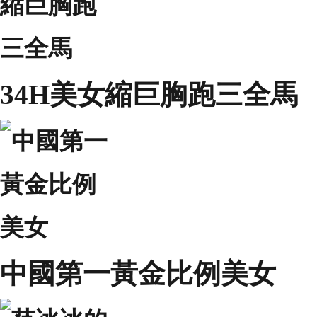
34H美女縮巨胸跑三全馬
中國第一黃金比例美女