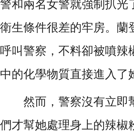
警和兩名女警就強制扒光
衛生條件很差的牢房。蘭
呼叫警察，不料卻被噴辣
中的化學物質直接進入了
然而，警察沒有立即幫
們才幫她處理身上的辣椒