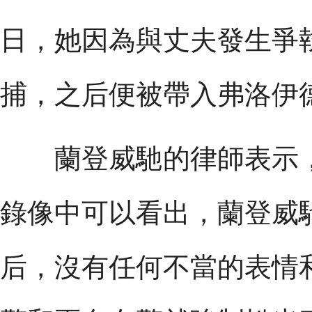
日，她因為與丈夫發生爭
捕，之后便被帶入弗洛伊
蘭登威馳的律師表示，
錄像中可以看出，蘭登威
后，沒有任何不當的表情