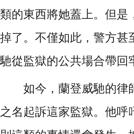
類的東西將她蓋上。但是
掉了。不僅如此，警方甚
馳從監獄的公共場合帶回
如今，蘭登威馳的律師
之名起訴這家監獄。他呼