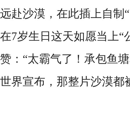
远赴沙漠，在此插上自制“
在7岁生日这天如愿当上“公
赞：“太霸气了！承包鱼
世界宣布，那整片沙漠都