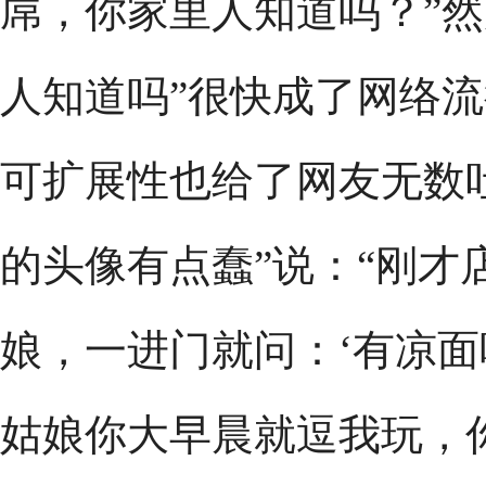
屌，你家里人知道吗？”然
人知道吗”很快成了网络
可扩展性也给了网友无数
的头像有点蠢”说：“刚才
娘，一进门就问：‘有凉面吗
姑娘你大早晨就逗我玩，