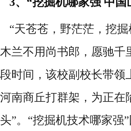
3、“挖掘机哪家强 中国
“天苍苍，野茫茫，挖
木兰不用尚书郎，愿驰千里
段时间，该校副校长带领
河南商丘打群架，为正在
头”。“挖掘机技术哪家强