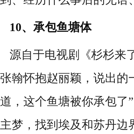
10、承包鱼塘体
源自于电视剧《杉杉来
张翰怀抱赵丽颖，说出的
道，这个鱼塘被你承包了
主梦，找到埃及和苏丹边界