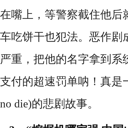
在嘴上，等警察截住他后
车吃饼干也犯法。恶作剧
严重，把他的名字拿到系
支付的超速罚单呐！真是一个
no die)的悲剧故事。