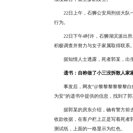
22日上午，石狮公安局刑侦大队一
行为。
22日下午4时许，石狮湖滨派出所
积极调查并努力与女子家属取得联系
据知情人士透露，死者郭某，出生于
遗书：自称做了小三没拆散人家
事发后，网友“@黎黎黎黎黎黎白痴
为安”的遗书中提供的信息，找到了郭
据郭某的房东介绍，确有警方前去调
收款收据，在客户栏上正是写着死者郭
测试纸，上面的一格显示为红色。