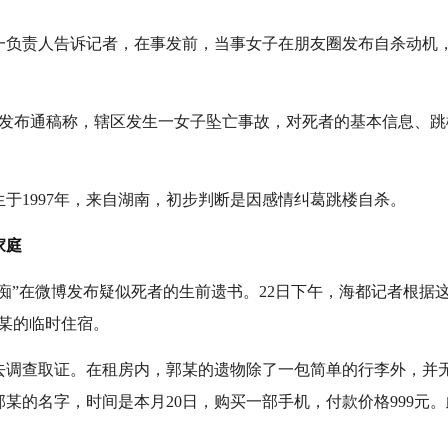
负责人告诉记者，在事发前，当事女子在朋友圈发布自杀动机
发布通稿称，辖区发生一女子坠亡事故，对死者的基本信息、跳
。
1997年，来自湖南，初步判断是因感情纠葛跳楼自杀。
家庭
”在微博发布疑似死者的生前遗书。22日下午，海都记者根据这
某的临时住宿。
查取证。在租房内，郭某的遗物除了一包简单的行李外，并无
某的名字，时间是本月20日，购买一部手机，付款价格999元