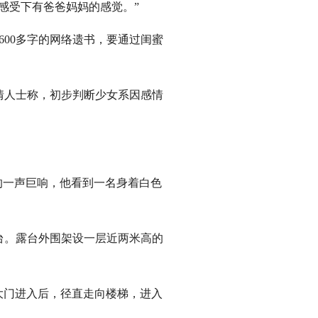
感受下有爸爸妈妈的感觉。”
00多字的网络遗书，要通过闺蜜
人士称，初步判断少女系因感情
的一声巨响，他看到一名身着白色
。露台外围架设一层近两米高的
大门进入后，径直走向楼梯，进入