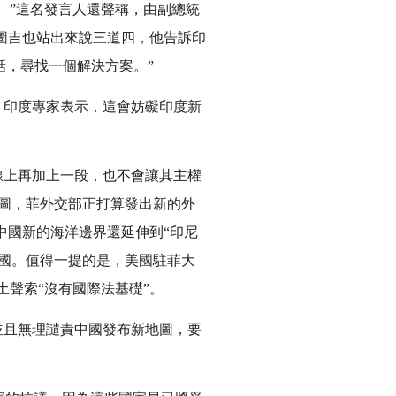
。”這名發言人還聲稱，由副總統
·圖吉也站出來說三道四，他告訴印
話，尋找一個解決方案。”
。印度專家表示，這會妨礙印度新
段線上再加上一段，也不會讓其主權
圖，菲外交部正打算發出新的外
中國新的海洋邊界還延伸到“印尼
國。值得一提的是，美國駐菲大
土聲索“沒有國際法基礎”。
並且無理譴責中國發布新地圖，要